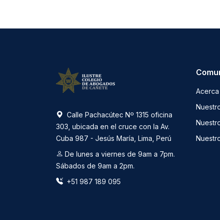
Comu
Acerca
Nuestr
Calle Pachacútec Nº 1315 oficina
Nuestr
303, ubicada en el cruce con la Av.
Cuba 987 - Jesús María, Lima, Perú
Nuestr
De lunes a viernes de 9am a 7pm.
Sábados de 9am a 2pm.
+51 987 189 095