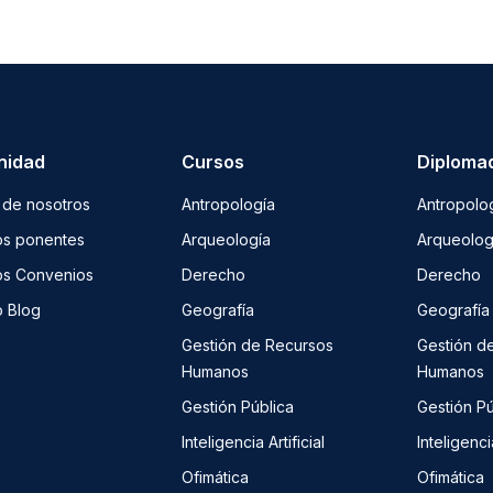
nidad
Cursos
Diploma
 de nosotros
Antropología
Antropolo
os ponentes
Arqueología
Arqueolog
os Convenios
Derecho
Derecho
o Blog
Geografía
Geografía
Gestión de Recursos
Gestión d
Humanos
Humanos
Gestión Pública
Gestión Pú
Inteligencia Artificial
Inteligencia
Ofimática
Ofimática