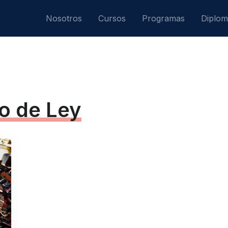
Nosotros
Cursos
Programas
Diplo
o de Ley