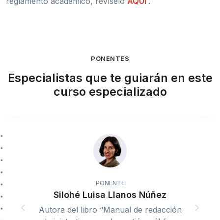
reglamento académico, revíselo
AQUÍ
.
PONENTES
Especialistas que te guiarán en este
curso especializado
PONENTE
Silohé Luisa Llanos Núñez
Autora del libro “Manual de redacción