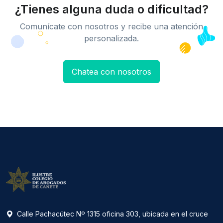
¿Tienes alguna duda o dificultad?
Comunícate con nosotros y recibe una atención
personalizada.
Chatea con nosotros
Calle Pachacútec Nº 1315 oficina 303, ubicada en el cruce