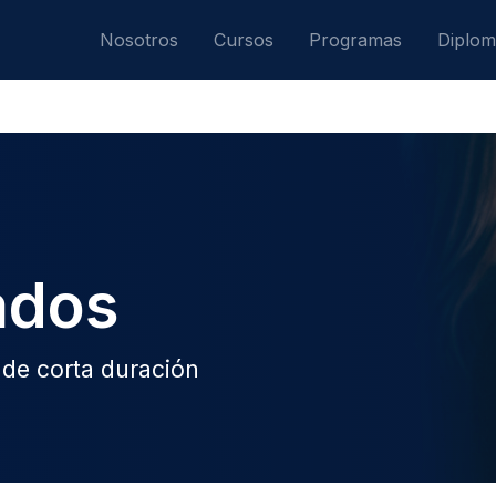
Nosotros
Cursos
Programas
Diplo
ados
de corta duración