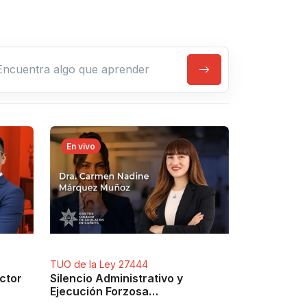
a algo que aprender
En vivo
TUO de la Ley 27444
ctor
Silencio Administrativo y
Ejecución Forzosa
(Modificatorias)