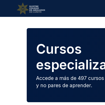
Cursos
especializ
Accede a más de
497
cursos 
y no pares de aprender.