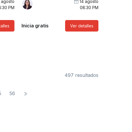
 agosto
14 agosto
6:30 PM
08:30 PM
Inicia gratis
alles
Ver detalles
497 resultados
5
56