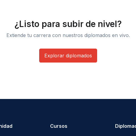
¿Listo para subir de nivel?
Extiende tu carrera con nuestros diplomados en vivo.
Explorar diplomados
nidad
Cursos
Diploma