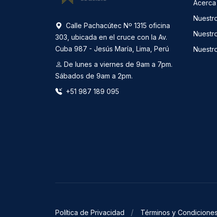
Acerca
Nuestr
Calle Pachacútec Nº 1315 oficina
Nuestr
303, ubicada en el cruce con la Av.
Cuba 987 - Jesús María, Lima, Perú
Nuestr
De lunes a viernes de 9am a 7pm.
Sábados de 9am a 2pm.
+51 987 189 095
Política de Privacidad
Términos y Condicione