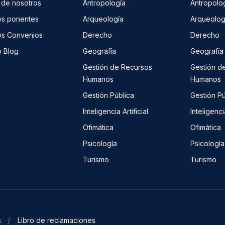
 de nosotros
Antropología
Antropolo
os ponentes
Arqueología
Arqueolog
os Convenios
Derecho
Derecho
o Blog
Geografía
Geografía
Gestión de Recursos
Gestión d
Humanos
Humanos
Gestión Pública
Gestión Pú
Inteligencia Artificial
Inteligencia
Ofimática
Ofimática
Psicología
Psicología
Turismo
Turismo
s
Libro de reclamaciones