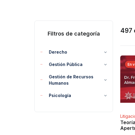
497 
Filtros de categoría
Derecho
Gestión Pública
En v
Gestión de Recursos
Humanos
Psicología
Litigac
Teoría
Apertu