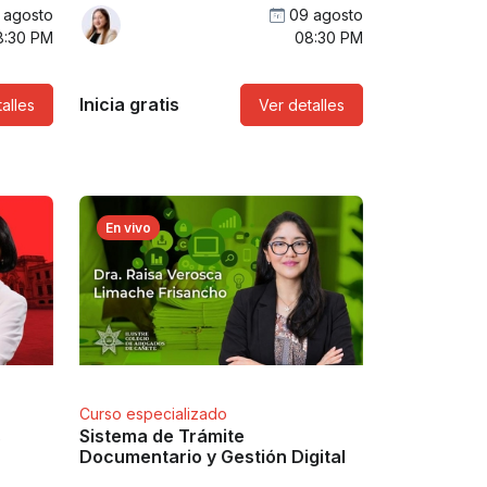
 agosto
09 agosto
8:30 PM
08:30 PM
Inicia gratis
alles
Ver detalles
En vivo
Curso especializado
s
Sistema de Trámite
Documentario y Gestión Digital