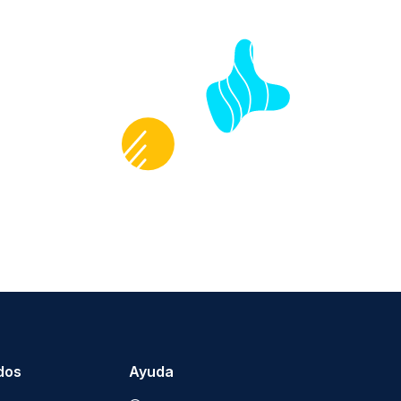
dos
Ayuda