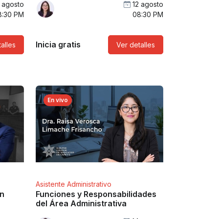
1 agosto
12 agosto
8:30 PM
08:30 PM
Inicia gratis
alles
Ver detalles
En vivo
Asistente Administrativo
n
Funciones y Responsabilidades
del Área Administrativa