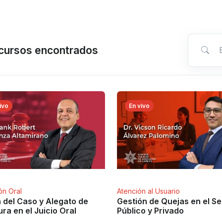
Encuentr
cursos
encontrados
ivo
En vivo
ión Oral
Atención al Usuario
 del Caso y Alegato de
Gestión de Quejas en el Se
ra en el Juicio Oral
Público y Privado