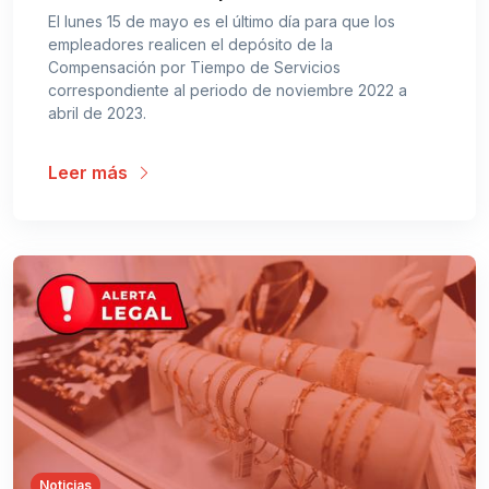
El lunes 15 de mayo es el último día para que los
empleadores realicen el depósito de la
Compensación por Tiempo de Servicios
correspondiente al periodo de noviembre 2022 a
abril de 2023.
Leer más
Noticias